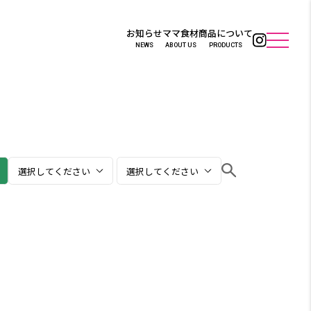
お知らせ
ママ食材
商品について
NEWS
ABOUT US
PRODUCTS