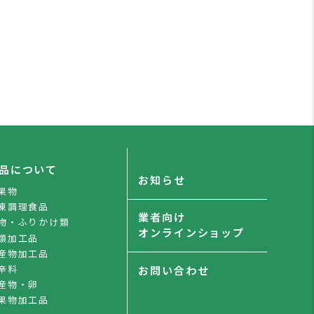
品について
お知らせ
果物
凍調理食品
業者向け
物・ふりかけ類
オンラインショップ
類加工品
産物加工品
辛料
お問い合わせ
産物・卵
果物加工品