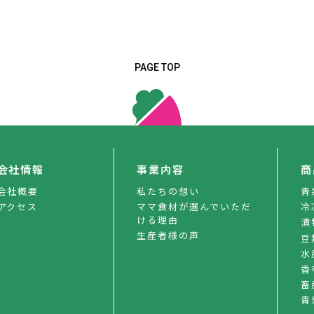
PAGE TOP
会社情報
事業内容
商
会社概要
私たちの想い
青
アクセス
ママ食材が選んでいただ
冷
ける理由
漬
生産者様の声
豆
水
香
畜
青