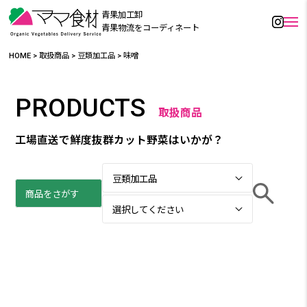
青果加工卸
青果物流をコーディネート
HOME
>
取扱商品
>
豆類加工品
>
味噌
PRODUCTS
取扱商品
工場直送で鮮度抜群カット野菜はいかが？