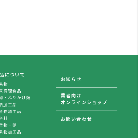
品について
お知らせ
果物
凍調理食品
業者向け
物・ふりかけ類
オンラインショップ
類加工品
産物加工品
辛料
お問い合わせ
産物・卵
果物加工品