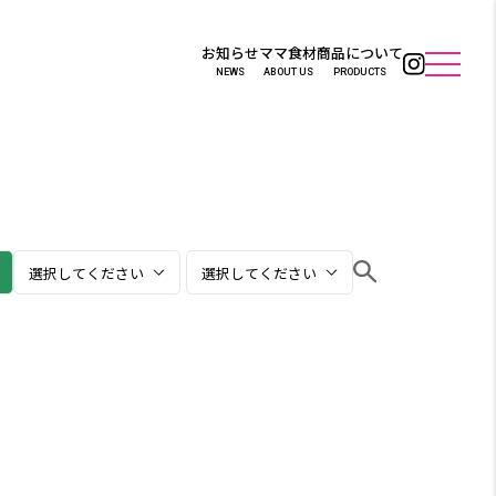
お知らせ
ママ食材
商品について
NEWS
ABOUT US
PRODUCTS