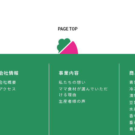
PAGE TOP
会社情報
事業内容
商
会社概要
私たちの想い
青
アクセス
ママ食材が選んでいただ
冷
ける理由
漬
生産者様の声
豆
水
香
畜
青