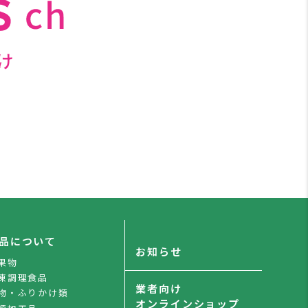
け
品について
お知らせ
果物
凍調理食品
業者向け
物・ふりかけ類
オンラインショップ