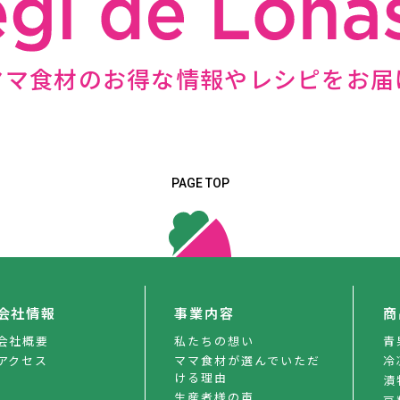
ママ食材のお得な情報やレシピをお届
PAGE TOP
会社情報
事業内容
商
会社概要
私たちの想い
青
アクセス
ママ食材が選んでいただ
冷
ける理由
漬
生産者様の声