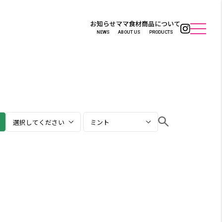
お知らせ
ママ食材
商品について
NEWS
ABOUT US
PRODUCTS