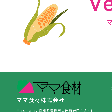
ママ食材株式会社
〒441-3147 愛知県豊橋市大岩町岩田１３−１