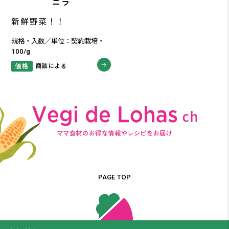
ニラ
新鮮野菜！！
規格・入数／単位：契約栽培・
100/g
価格
商談による
ママ食材のお得な情報やレシピをお届け
PAGE TOP