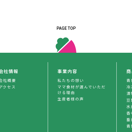
PAGE TOP
会社情報
事業内容
商
会社概要
私たちの想い
青
アクセス
ママ食材が選んでいただ
冷
ける理由
漬
生産者様の声
豆
水
香
畜
青