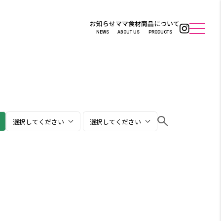
お知らせ
ママ食材
商品について
NEWS
ABOUT US
PRODUCTS