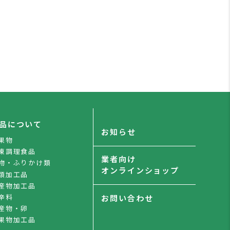
品について
お知らせ
果物
凍調理食品
業者向け
物・ふりかけ類
オンラインショップ
類加工品
産物加工品
辛料
お問い合わせ
産物・卵
果物加工品