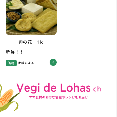
卯の花 1ｋ
新鮮！！
価格
商談による
ママ食材のお得な情報やレシピをお届け