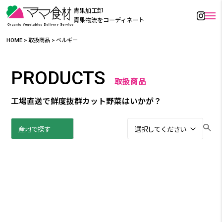
青果加工卸
青果物流をコーディネート
HOME
>
取扱商品
>
ベルギー
PRODUCTS
取扱商品
工場直送で鮮度抜群カット野菜はいかが？