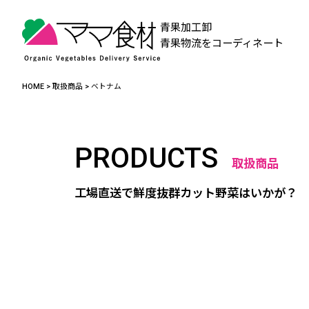
青果加工卸
青果物流をコーディネート
HOME
>
取扱商品
>
ベトナム
PRODUCTS
取扱商品
工場直送で鮮度抜群カット野菜はいかが？