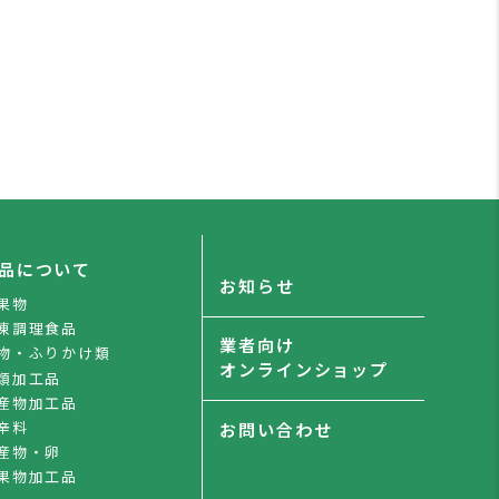
品について
お知らせ
果物
凍調理食品
業者向け
物・ふりかけ類
オンラインショップ
類加工品
産物加工品
辛料
お問い合わせ
産物・卵
果物加工品