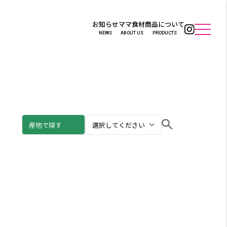
お知らせ
ママ食材
商品について
NEWS
ABOUT US
PRODUCTS