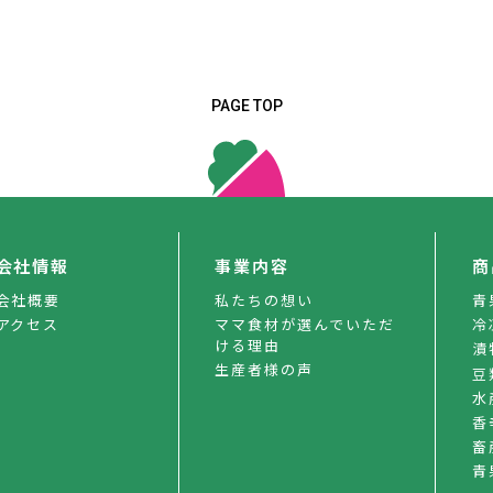
PAGE TOP
会社情報
事業内容
商
会社概要
私たちの想い
青
アクセス
ママ食材が選んでいただ
冷
ける理由
漬
生産者様の声
豆
水
香
畜
青