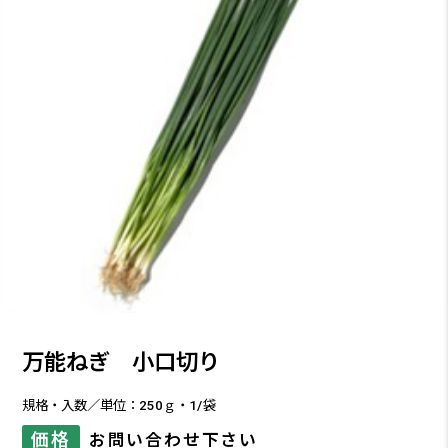
万能ねぎ 小口切り
規格・入数／単位：250ｇ・1/袋
価格
お問い合わせ下さい