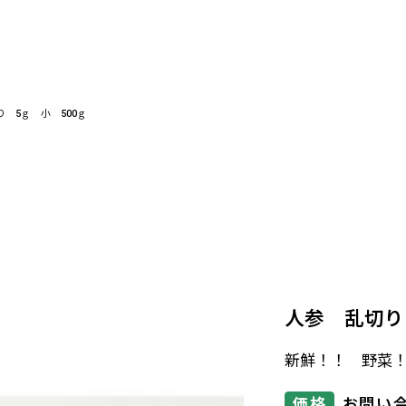
 5ｇ 小 500ｇ
人参 乱切り
新鮮！！ 野菜
価格
お問い