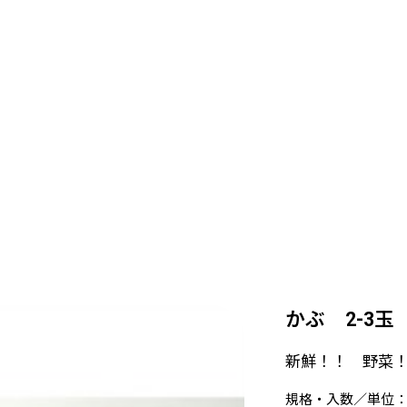
かぶ 2-3玉
新鮮！！ 野菜
規格・入数／単位：