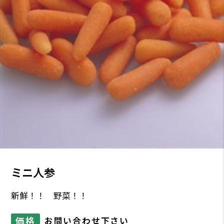
ミニ人参
新鮮！！ 野菜！！
価格
お問い合わせ下さい