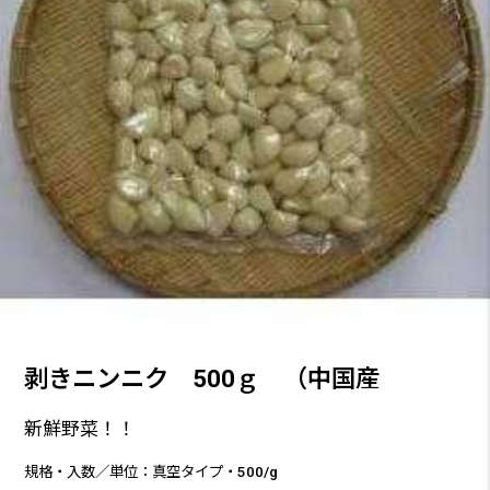
剥きニンニク 500ｇ （中国産
新鮮野菜！！
規格・入数／単位：真空タイプ・500/g