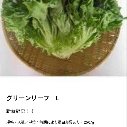
グリーンリーフ L
新鮮野菜！！
規格・入数／単位：時期により量目差異あり・250/g