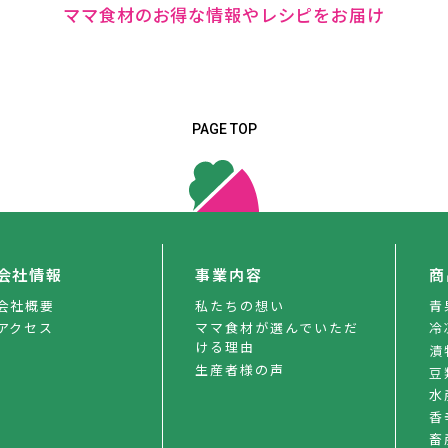
ママ食材のお得な情報やレシピをお届け
PAGE TOP
会社情報
事業内容
商
会社概要
私たちの想い
青
アクセス
ママ食材が選んでいただ
冷
ける理由
漬
生産者様の声
豆
水
香
畜