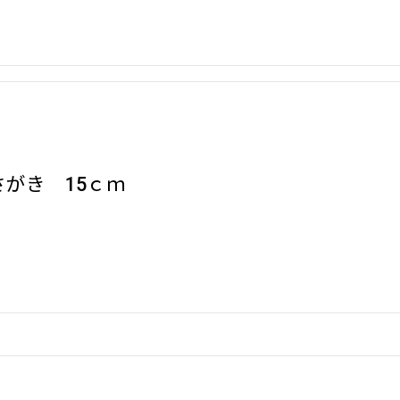
がき 15ｃｍ