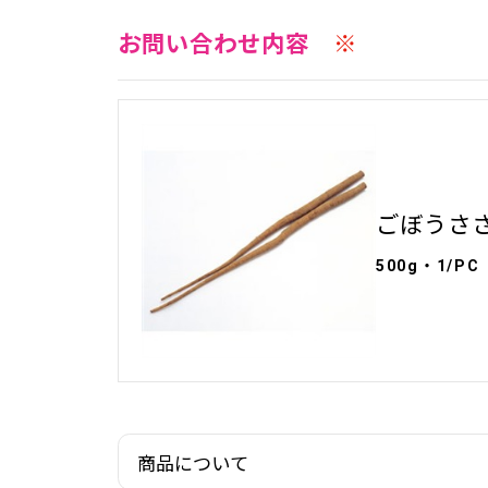
お問い合わせ内容
※
ごぼうささ
500g・1/PC