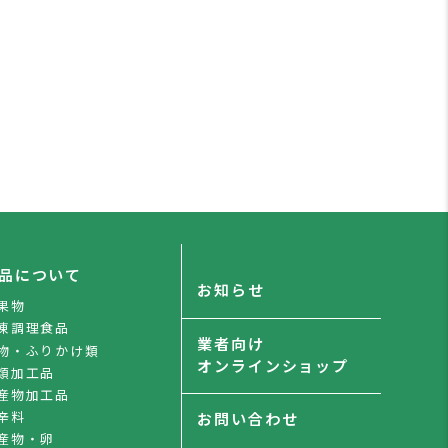
品について
お知らせ
果物
凍調理食品
業者向け
物・ふりかけ類
オンラインショップ
類加工品
産物加工品
辛料
お問い合わせ
産物・卵