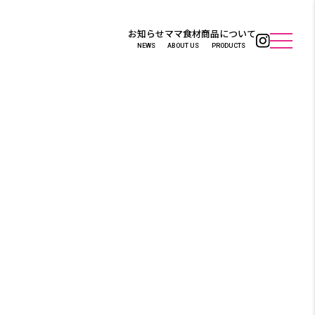
お知らせ
ママ食材
商品について
NEWS
ABOUT US
PRODUCTS